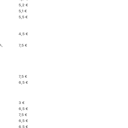
5,2 €
5,1 €
5,5 €
4,5 €
A,
7,5 €
7,5 €
6,5 €
3 €
6,5 €
7,5 €
6,5 €
6,5 €