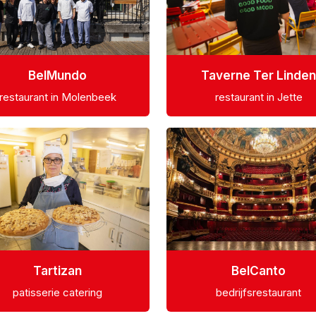
Taverne Ter Linden
BelMundo
restaurant in Jette
restaurant in Molenbeek
Tartizan
BelCanto
patisserie catering
bedrijfsrestaurant