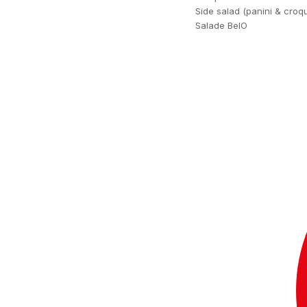
Side salad (panini & croq
Salade BelO