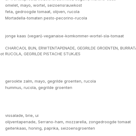
omelet, mayo, wortel, seizoensrauwkost
feta, gedroogde tomaat, olijven, rucola
Mortadella-tomaten pesto-pecorino-rucola
jonge kaas (vegan)-veganaise-komkommer-wortel-sla-tomaat
CHARCAOL BUN, ERWTENTAPENADE, GEGRILDE GROENTEN, BURRAT
ot
RUCOLA, GEGRILDE PISTACHE STUKJES
gerookte zalm, mayo, gegrilde groenten, rucola
hummus, rucola, gegrilde groenten
vissalade, brie, ui
olijventapenade, Serrano-ham, mozzarella, zongedroogde tomaat
geitenkaas, honing, paprika, seizoensgroenten