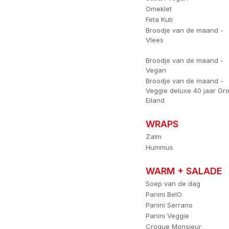
Omeklet
Feta Kuti
Broodje van de maand -
Vlees
Broodje van de maand -
Vegan
Broodje van de maand -
Veggie deluxe 40 jaar Gro
Eiland
WRAPS
Zalm
Hummus
WARM + SALADE
Soep van de dag
Panini BelO
Panini Serrano
Panini Veggie
Croque Monsieur