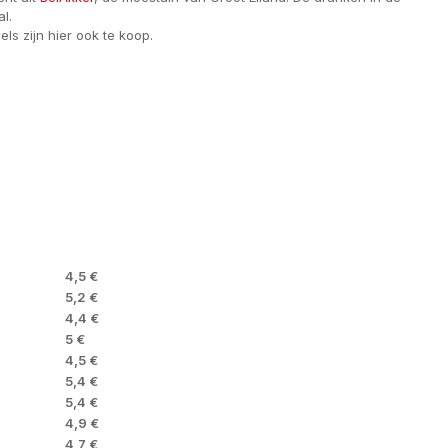
l.
s zijn hier ook te koop.
4,5 €
5,2 €
4,4 €
5 €
4,5 €
5,4 €
5,4 €
4,9 €
4,7 €