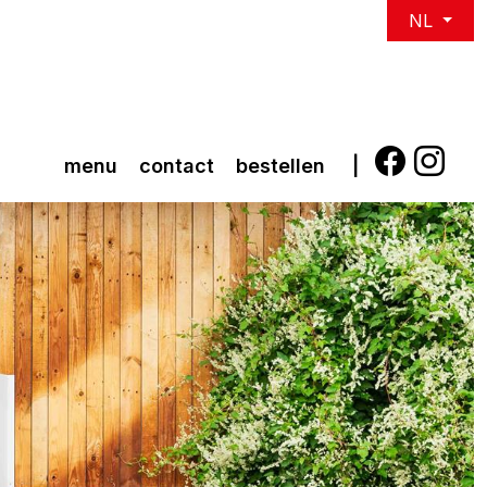
NL
menu
contact
bestellen
|