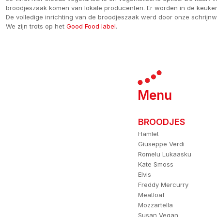
broodjeszaak komen van lokale producenten. Er worden in de keuken 
De volledige inrichting van de broodjeszaak werd door onze schrijnw
We zijn trots op het
Good Food label
.
Menu
BROODJES
Hamlet
Giuseppe Verdi
Romelu Lukaasku
Kate Smoss
Elvis
Freddy Mercurry
Meatloaf
Mozzartella
Susan Vegan