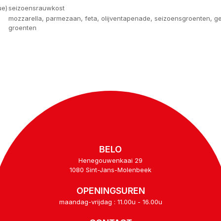
ue)
seizoensrauwkost
mozzarella, parmezaan, feta, olijventapenade, seizoensgroenten, ge
groenten
BELO
Henegouwenkaai 29
1080 Sint-Jans-Molenbeek
OPENINGSUREN
maandag-vrijdag : 11.00u - 16.00u